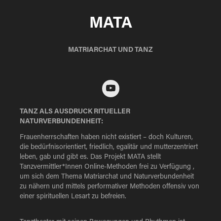
MATA
MATRIARCHAT UND TANZ
TANZ ALS AUSDRUCK RITUELLER
NATURVERBUNDENHEIT:
Frauenherrschaften haben nicht existiert – doch Kulturen,
die bedürfnisorientiert, friedlich, egalitär und mutterzentriert
leben, gab und gibt es. Das Projekt MATA stellt
Tanzvermittler*Innen Online-Methoden frei zu Verfügung ,
um sich dem Thema Matriarchat und Naturverbundenheit
zu nähern und mittels performativer Methoden offensiv von
einer spirituellen Lesart zu befreien.