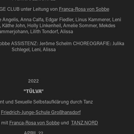
 CLUB unter Leitung von
Franca-Rosa von Sobbe
Angelis, Anna Calfa, Edgar Fiedler, Linus Kammerer, Leni
, Käthe John, Holly Linkenheil, Amelie Sommer, Mekdes
ammerjohann, Lilith Tondorf, Alissa
Sobbe ASSISTENZ: Jerôme Schelm CHOREOGRAFIE: Julika
Schlegel, Leni, Alissa
2022
"TÜLVA"
 und Sexuelle Selbstaufklärung durch Tanz
r
Friedrich-Junge-Schule Großhansdorf
n mit
Franca-Rosa von Sobbe
und
TANZ.NORD
APRIL 22