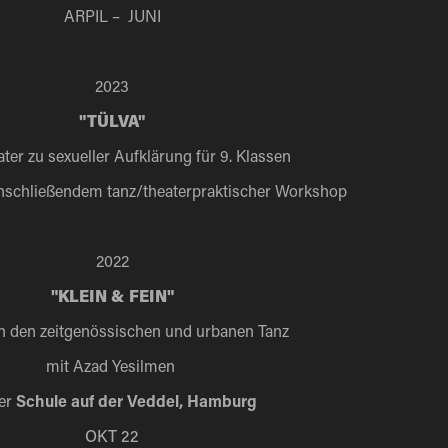
ARPIL – JUNI
2023
"TÜLVA"
ter zu sexueller Aufklärung für 9. Klassen
anschließendem tanz/theaterpraktischer Workshop
2022
"KLEIN & FEIN"
in den zeitgenössischen und urbanen Tanz
mit Azad Yesilmen
er
Schule auf der Veddel, Hamburg
OKT 22