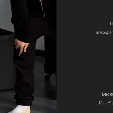
Th
in Kooper
Backs
MalerSa