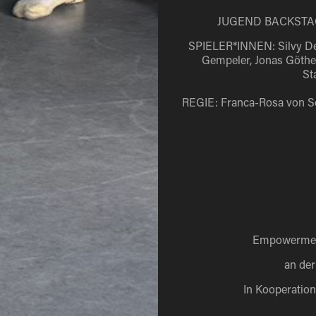
JUGEND BACKSTAGE
SPIELER*INNEN: Silvy De 
Gempeler, Jonas Göthe
St
REGIE: Franca-Rosa von 
Empowerment
an de
In Kooperatio