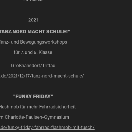
2021
TANZ.NORD MACHT SCHULE!"
Tanz- und Bewegungsworkshops
für 7. und 9. Klasse
Großhansdorf/Trittau
.de/2021/12/17/tanz-nord-macht-schule/
"FUNKY FRIDAY"
Flashmob für mehr Fahrradsicherheit
m Charlotte-Paulsen-Gymnasium
de/funky-friday-fahrrad-flashmob-mit-tusch/