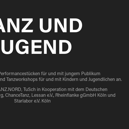
ANZ UND
JUGEND
n Performancestücken für und mit jungem Publikum
und Tanzworkshops für und mit Kindern und Jugendlichen an.
ANZ.NORD, TuSch in Kooperation mit dem Deutschen
, ChanceTanz, Lessan e.V., Rheinflanke gGmbH Köln und
Starlabor e.V. Köln