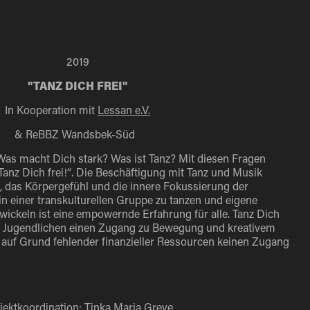
2019
"TANZ DICH FREI"
In Kooperation mit
Lessan e.V.
&
ReBBZ Wandsbek-Süd
 Was macht Dich stark? Was ist Tanz? Mit diesen Fragen
Tanz Dich frei!“. Die Beschäftigung mit Tanz und Musik
, das Körpergefühl und die innere Fokussierung der
 einer transkulturellen Gruppe zu tanzen und eigene
ckeln ist eine empowernde Erfahrung für alle.
Tanz Dich
nd Jugendlichen einen Zugang zu Bewegung und kreativem
 auf Grund fehlender finanzieller Ressourcen keinen Zugang
jektkoordination: Tinka Maria Greve