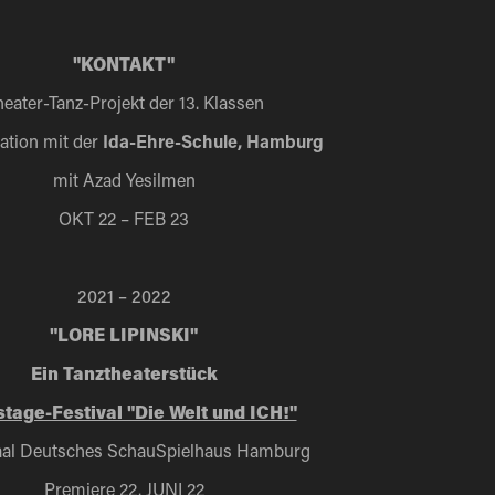
"KONTAKT"
eater-Tanz-Projekt der 13. Klassen
ation mit der
Ida-Ehre-Schule, Hamburg
mit Azad Yesilmen
OKT 22 – FEB 23
2021 – 2022
"LORE LIPINSKI"
Ein Tanztheaterstück
tage-Festival "Die Welt und ICH!"
al Deutsches SchauSpielhaus Hamburg
Premiere 22. JUNI 22