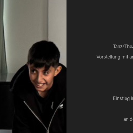
Tanz/Thea
Vorstellung mit 
Einstieg 
an d