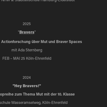
2025
"
Bravers
"
d Actionforschung über Mut und Braver Spaces
mit Ada Sternberg
FEB – MAI 25 Köln-Ehrenfeld
2024
"Hey Bravers!"
preihe zum Thema Mut mit der 10. Klasse
chule Wasseramselweg, Köln-Ehrenfeld