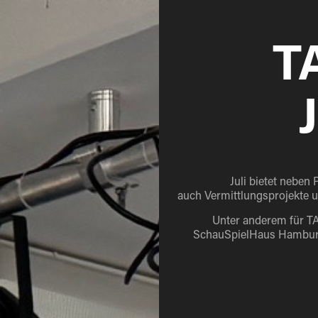
T
Juli bietet nebe
auch Vermittlungsprojekte 
Unter anderem für T
SchauSpielHaus Hamburg